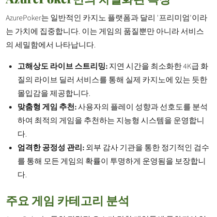
AzurePoker는 일반적인 카지노 플랫폼과 달리 '프리미엄'이라
는 가치에 집중합니다. 이는 게임의 품질뿐만 아니라 서비스
의 세밀함에서 나타납니다.
고해상도 라이브 스트리밍:
지연 시간을 최소화한 4K급 화
질의 라이브 딜러 서비스를 통해 실제 카지노에 있는 듯한
몰입감을 제공합니다.
맞춤형 게임 추천:
사용자의 플레이 성향과 선호도를 분석
하여 최적의 게임을 추천하는 지능형 시스템을 운영합니
다.
엄격한 공정성 관리:
외부 감사 기관을 통한 정기적인 검수
를 통해 모든 게임의 확률이 투명하게 운영됨을 보장합니
다.
주요 게임 카테고리 분석