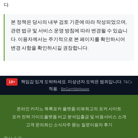
다.
본 정책은 당사의 내부 검토 기준에 따라 작성되었으며,
관련 법규 및 서비스 운영 방침에 따라 변경될 수 있습니
다. 이용자께서는 주기적으로 본 페이지를 확인하시어
변경 사항을 확인하시길 권장합니다.
18+
책임감 있게 도박하세요. 미성년자 도박은 범죄입니다. T&Cs
적용. ·
BeGambleAware
온라인 카지노 목록
포커 플랫폼 리뷰
최고의 포커 사이트
포커 전략 가이드
플랫폼 비교 분석
입출금 및 비용
서비스 소개
고객 문의
최신 소식
자주 묻는 질문
이용자 후기