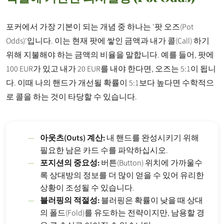
포커에서 가장 기본이 되는 개념 중 하나는 '팟 오즈(Pot
Odds)'입니다. 이는 현재 팟에 쌓인 금액과 내가 콜(Call) 하기
위해 지불해야 하는 금액의 비율을 말합니다. 예를 들어, 팟에
100 EUR가 있고 내가 20 EUR를 내야 한다면, 오즈는 5:1이 됩니
다. 이때 나의 핸드가 개선될 확률이 5:1보다 높다면 수학적으
로 콜을 하는 것이 타당할 수 있습니다.
아웃츠(Outs) 계산:
내 핸드를 완성시키기 위해
필요한 남은 카드 수를 파악하십시오.
포지션의 중요성:
버튼(Button) 위치에 가까울수
록 상대방의 정보를 더 많이 얻을 수 있어 유리한
상황이 조성될 수 있습니다.
블러핑의 적절성:
블러핑은 확률이 낮을 때 상대
의 폴드(Fold)를 유도하는 전략이지만, 남용할 경