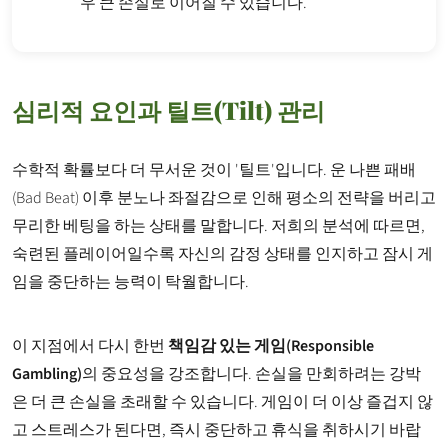
우 큰 손실로 이어질 수 있습니다.
심리적 요인과 틸트(Tilt) 관리
수학적 확률보다 더 무서운 것이 '틸트'입니다. 운 나쁜 패배
(Bad Beat) 이후 분노나 좌절감으로 인해 평소의 전략을 버리고
무리한 베팅을 하는 상태를 말합니다. 저희의 분석에 따르면,
숙련된 플레이어일수록 자신의 감정 상태를 인지하고 잠시 게
임을 중단하는 능력이 탁월합니다.
이 지점에서 다시 한번
책임감 있는 게임(Responsible
Gambling)
의 중요성을 강조합니다. 손실을 만회하려는 강박
은 더 큰 손실을 초래할 수 있습니다. 게임이 더 이상 즐겁지 않
고 스트레스가 된다면, 즉시 중단하고 휴식을 취하시기 바랍