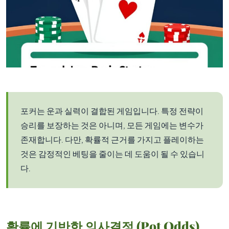
포커는 운과 실력이 결합된 게임입니다. 특정 전략이
승리를 보장하는 것은 아니며, 모든 게임에는 변수가
존재합니다. 다만, 확률적 근거를 가지고 플레이하는
것은 감정적인 베팅을 줄이는 데 도움이 될 수 있습니
다.
확률에 기반한 의사결정 (Pot Odds)