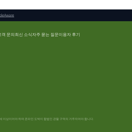
leAware
고객 문의
최신 소식
자주 묻는 질문
이용자 후기
8세 이상이어야 하며 온라인 도박이 합법인 관할 구역의 거주자여야 합니다.