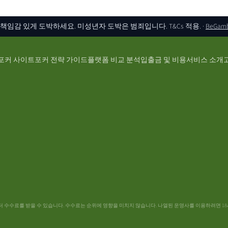
책임감 있게 도박하세요. 미성년자 도박은 범죄입니다. T&Cs 적용. ·
BeGamb
포커 사이트
포커 전략 가이드
플랫폼 비교 분석
입출금 및 비용
서비스 소개
 수수료를 받을 수 있습니다. 수수료는 순위에 영향을 미치지 않습니다. 나열된 운영사를 이용하려면 1