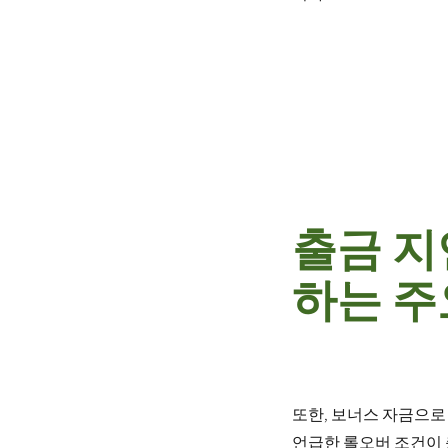
출금 지
하는 주
또한, 보너스 자금으로
언급한 롤오버 조건이