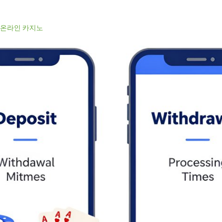
온라인 카지노