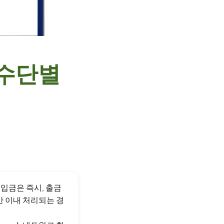
 수단별
입금은 즉시, 출금
간 이내 처리되는 경