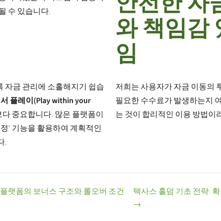
안전한 자
될 수 있습니다.
와 책임감 
임
 자금 관리에 소홀해지기 쉽습
저희는 사용자가 자금 이동의 
레이(Play within your
필요한 수수료가 발생하는지 여
보다 중요합니다. 많은 플랫폼이
는 것이 합리적인 이용 방법이
설정' 기능을 활용하여 계획적인
다.
 플랫폼의 보너스 구조와 롤오버 조건
텍사스 홀덤 기초 전략: 
→