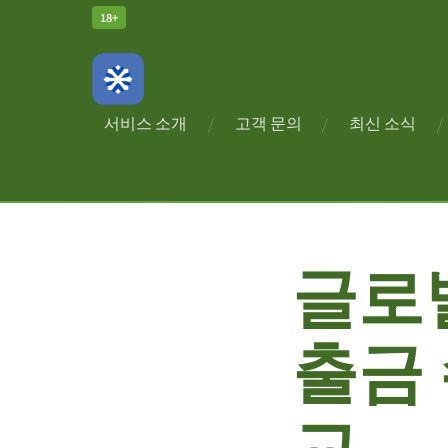
18+
서비스 소개
고객 문의
최신 소식
글로
출금 
교