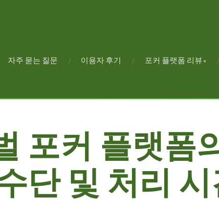
자주 묻는 질문
이용자 후기
포커 플랫폼 리뷰
벌 포커 플랫폼의
수단 및 처리 시