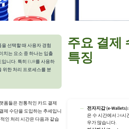
주요 결제
을 선택할 때 사용자 경험
특징
 미치는 요소 중 하나는 입출
입니다. 특히 EUR를 사용하
 위한 처리 프로세스를 분
플랫폼들은 전통적인 카드 결제
전자지갑 (e-Wallets):
 결제 수단을 도입하는 추세입니
은 수 시간에서 24시
반적인 처리 시간은 다음과 같습
우가 많습니다.