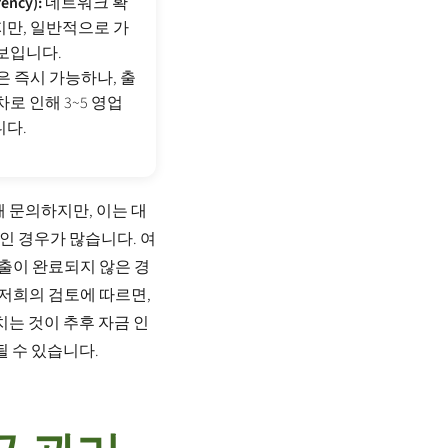
ncy):
네트워크 확
지만, 일반적으로 가
 보입니다.
 즉시 가능하나, 출
로 인해 3~5 영업
니다.
 문의하지만, 이는 대
때문인 경우가 많습니다. 여
제출이 완료되지 않은 경
 저희의 검토에 따르면,
치는 것이 추후 자금 인
될 수 있습니다.