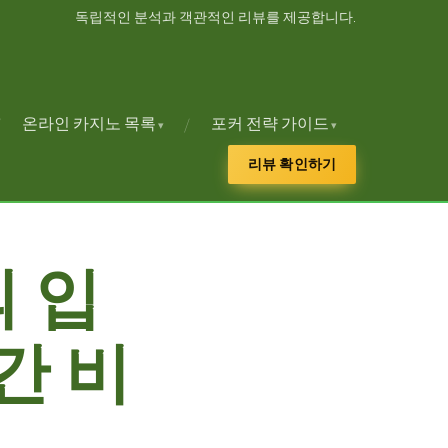
독립적인 분석과 객관적인 리뷰를 제공합니다.
온라인 카지노 목록
포커 전략 가이드
리뷰 확인하기
 입
간 비