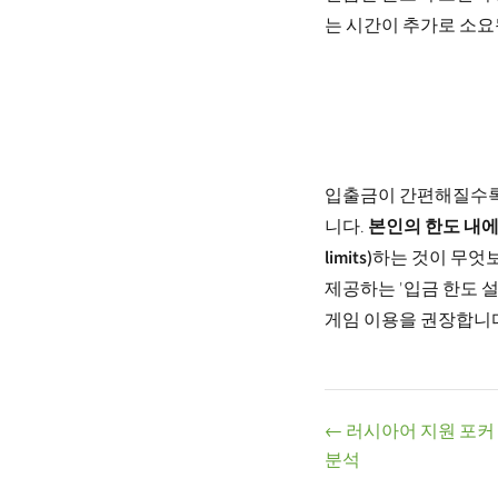
는 시간이 추가로 소요
입출금이 간편해질수록
니다.
본인의 한도 내에서 플
limits)
하는 것이 무엇
제공하는 '입금 한도 
게임 이용을 권장합니
← 러시아어 지원 포커
분석